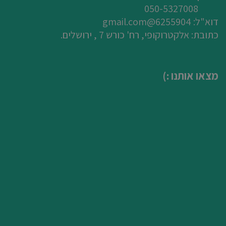
050-5327008
דוא"ל:
6255904@gmail.com
כתובת: אלקטרוקופי, רח' כורש 7 , ירושלים.
מצאו אותנו :)