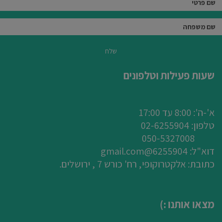
שלח
שעות פעילות וטלפונים
א'-ה': 8:00 עד 17:00
טלפון: 0
2-6255904
050-5327008
דוא"ל:
6255904@gmail.com
כתובת: אלקטרוקופי, רח' כורש 7 , ירושלים.
מצאו אותנו :)