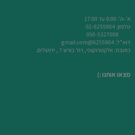
א'-ה': 8:00 עד 17:00
טלפון: 0
2-6255904
050-5327008
דוא"ל:
6255904@gmail.com
כתובת: אלקטרוקופי, רח' כורש 7 , ירושלים.
מצאו אותנו :)