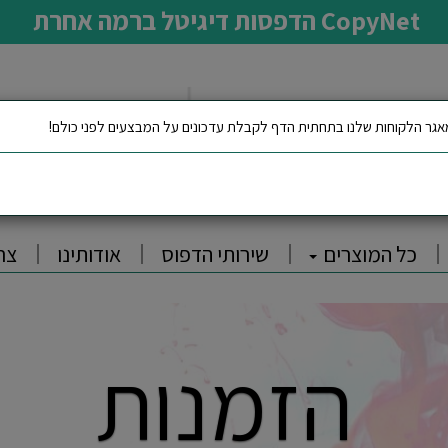
CopyNet הדפסות דיגיטל ברמה אחרת
גר הלקוחות שלנו בתחתית הדף לקבלת עדכונים על המבצעים לפני כולם!
כל המוצרים
שירותי הדפוס
אודותינו
צר
הזמנות