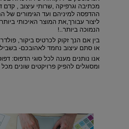
מכתיבה וגרפיקה ,שרותי עיצוב , קדם ד
ההדפסה למיניהם ועד הגימורים של המו
ליצור עבורך,את המוצר האיכותי ביות
הנמוכה ביותר..!
בין אם הנך זקוק לכרטיס ביקור, פולד
או סתם עיצוב נחמד לאהובכם- בשביל ז
אנו נותנים מענה לכל סוגי הדפוס: דפוס
ומסוגלים להפיק פרויקטים שונים מכל סו