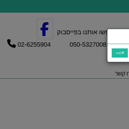
חפשו אותנו בפייסבוק
050-5327008 02-6255904
סגור
ו קשר