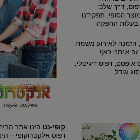
פוס, דרך שלבי
צר הסופי. תפקידנו
ר בעלות ההפקה
ר, הזמנה לאירוע משמח
ה אנחנו כאן!
 אופסט, דפוס דיגיטלי,
ג וגודל.
קופי-נט
הינו אתר הבית
דפוס אלקטרוקופי – הינ