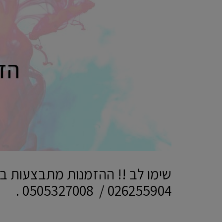
הד
שימו לב !! ההזמנות מתבצעות בא
026255904 / 0505327008 .