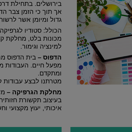
בירושלים. בתחילת דרכ
אך תוך כי הזמן צבר הדפ
גדול ומיומן אשר לרשותו
הכולל: סטודיו לגרפיקה,
מכונות בלט, מחלקת קד
למינציה וגימור.
הדפוס –
בית הדפוס מנ
מפעל חיים. העבודות מ
ומתקדם.
מטרתנו לבצע עבודות קט
מחלקת הגרפיקה –
מעצ
בעיצוב תקשורת חזותית ו
איכותי, יעוץ מקצועי וח