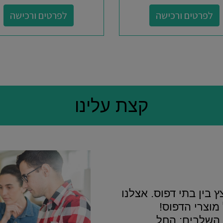
לפרטים ורכישה
לפרטים ורכישה
קצת עלינו
ץ בין בתי דפוס. אצלנו
מוצרי הדפוס!
 השלבים: החל