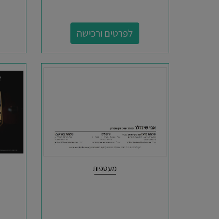
לפרטים ורכישה
מעטפות