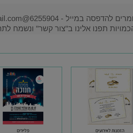
 במייל - 6255904@gmail.com
כמויות תפנו אלינו ב"צור קשר" ונשמח לתת
הזמנות לאירועים
פליירים