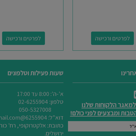
לפרטים ורכישה
לפרטים ורכישה
חרינו
שעות פעילות וטלפונים
א'-ה': 8:00 עד 17:00
טלפון: 0
2-6255904
למאגר הלקוחות שלנו
050-5327008
בות ומבצעים לפני כולם!
דוא"ל:
6255904@gmail.com
ירושלים.