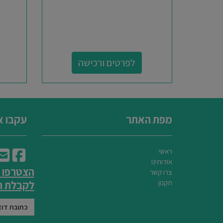
לפרטים ורכישה
מפת האתר
עקבו א
ראשי
אודותינו
הצטרפו 
צרו קשר
תקנון
לקבלת הט