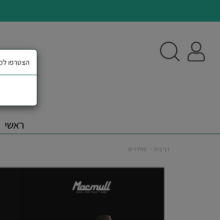
הצטרפו למא
ראשי
דף בית
פולדרים