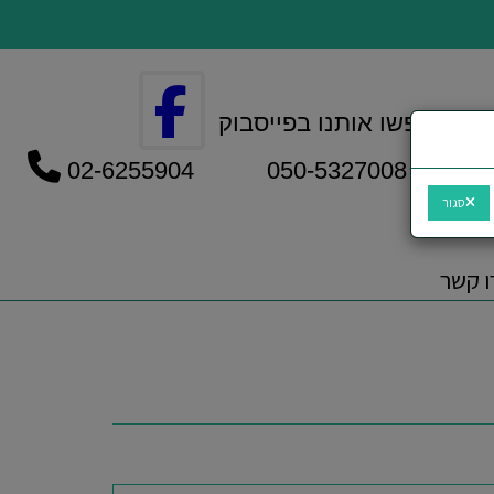
חפשו אותנו בפייסבוק
050-5327008 02-6255904
סגור
ו קשר